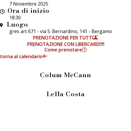
7 Novembre 2025
Ora di inizio
18:30
Luogo
gres art 671 - via S. Bernardino, 141 - Bergamo
PRENOTAZIONE PER TUTTI
PRENOTAZIONE CON LIBERCARD
Come prenotare
torna al calendario
Colum McCann
Lella Costa
info@fieradeilibrai.it