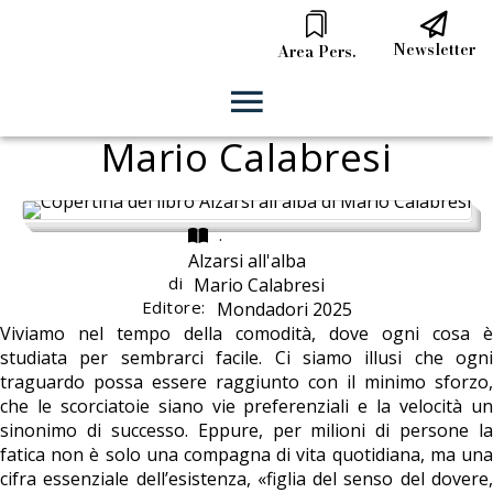
Newsletter
Area Pers.
Mario Calabresi
.
Alzarsi all'alba
di
Mario Calabresi
Editore:
Mondadori 2025
Viviamo nel tempo della comodità, dove ogni cosa è
studiata per sembrarci facile. Ci siamo illusi che ogni
traguardo possa essere raggiunto con il minimo sforzo,
che le scorciatoie siano vie preferenziali e la velocità un
sinonimo di successo. Eppure, per milioni di persone la
fatica non è solo una compagna di vita quotidiana, ma una
cifra essenziale dell’esistenza, «figlia del senso del dovere,