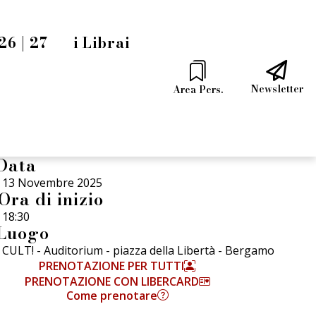
6 | 27
i Librai
Newsletter
Area Pers.
Data
13 Novembre 2025
Ora di inizio
18:30
Luogo
CULT! - Auditorium - piazza della Libertà - Bergamo
PRENOTAZIONE PER TUTTI
PRENOTAZIONE CON LIBERCARD
Come prenotare