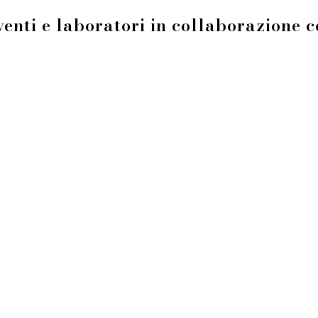
enti e laboratori in collaborazione 
info@fieradeilibrai.it