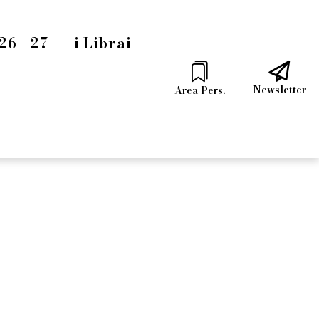
6 | 27
i Librai
Newsletter
Area Pers.