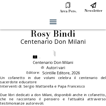
Newsletter
Area Pers.
Rosy Bindi
Centenario Don Milani
.
Centenario Don Milani
di
Autori vari
Editore:
Scintille Editore, 2026
Un cofanetto in due volumi celebra il centenario del
sacerdote educatore
Interventi di: Sergio Mattarella e Papa Francesco
Due libri dedicati a don Milani, disponibili anche in cofanetto,
che ne raccontano il pensiero e l’attualità attraverso
testimonianze autorevoli.