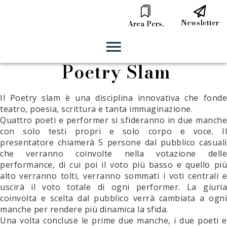
Newsletter
Area Pers.
Poetry Slam
Il Poetry slam è una disciplina innovativa che fonde
teatro, poesia, scrittura e tanta immaginazione.
Quattro poeti e performer si sfideranno in due manche
con solo testi propri e solo corpo e voce. Il
presentatore chiamerà 5 persone dal pubblico casuali
che verranno coinvolte nella votazione delle
performance, di cui poi il voto più basso e quello più
alto verranno tolti, verranno sommati i voti centrali e
uscirà il voto totale di ogni performer. La giuria
coinvolta e scelta dal pubblico verrà cambiata a ogni
manche per rendere più dinamica la sfida.
Una volta concluse le prime due manche, i due poeti e