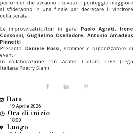
performer che avranno ricevuto il punteggio maggiore
si sfideranno in una finale per decretare il vincitore
della serata.
Le improvvisatrici/tori in gara:
Paolo Agrati, Iren
Consonni, Guglielmo Oselladore, Antonio Amadeus
Pinnetti
Presenta:
Daniele Rossi
, slammer e organizzatore d
eventi
In collaborazione con: Aratea Cultura, LIPS (Lega
Italiana Poetry Slam)
Facebook
LinkedIn
Pinterest
Data
19 Aprile 2026
Ora di inizio
18:00
Luogo