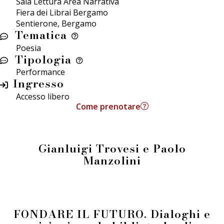
Sala Lettura Area Narrativa
Fiera dei Librai Bergamo
Sentierone, Bergamo
Tematica
Poesia
Tipologia
Performance
Ingresso
Accesso libero
Come prenotare
Gianluigi Trovesi e Paolo
Manzolini
FONDARE IL FUTURO. Dialoghi e