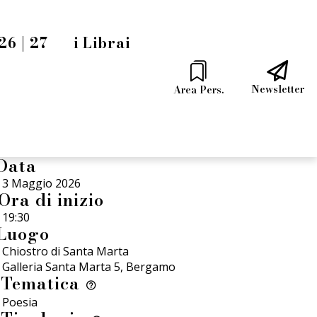
6 | 27
i Librai
Newsletter
Area Pers.
Data
3 Maggio 2026
Ora di inizio
19:30
Luogo
Chiostro di Santa Marta
Galleria Santa Marta 5, Bergamo
Tematica
Poesia