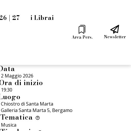
6 | 27
i Librai
Newsletter
Area Pers.
Data
2 Maggio 2026
Ora di inizio
19:30
Luogo
Chiostro di Santa Marta
Galleria Santa Marta 5, Bergamo
Tematica
Musica