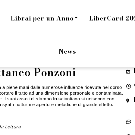
Librai per un Anno
LiberCard 202
News
ttaneo Ponzoni
 a piene mani dalle numerose influenze ricevute nel corso
r portare il tutto ad una dimensione personale e contaminata,
e. I suoi assoli di stampo frusciantiano si uniscono con
 synth notturni e aperture melodiche di grande effetto.
la Lettura