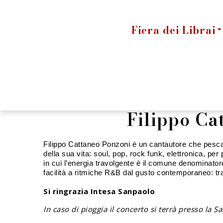
Fiera dei Librai
Filippo Ca
Filippo Cattaneo Ponzoni è un cantautore che pesca
della sua vita: soul, pop, rock funk, elettronica, pe
in cui l’energia travolgente è il comune denominator
facilità a ritmiche R&B dal gusto contemporaneo: tra
Si ringrazia Intesa Sanpaolo
In caso di pioggia il concerto si terrà presso la Sa