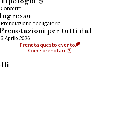
Tipologia
Concerto
Ingresso
Prenotazione obbligatoria
Prenotazioni per tutti dal
3 Aprile 2026
Prenota questo evento
Come prenotare
lli
Press
Informativa GDPR
Cookie Policy
Informativa Immagini