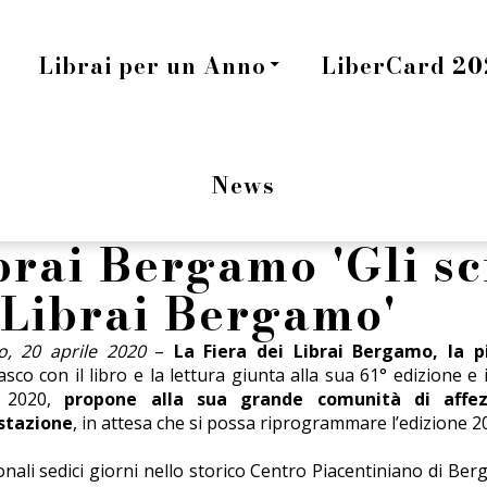
Librai per un Anno
LiberCard 202
News
brai Bergamo 'Gli scr
i Librai Bergamo'
, 20 aprile 2020
–
La Fiera dei Librai Bergamo,
la p
co con il libro e la lettura giunta alla sua 61° edizione e i
 2020,
propone alla sua grande comunità di affezi
stazione
, in attesa che si possa riprogrammare l’edizione 2
ionali sedici giorni nello storico Centro Piacentiniano di Be