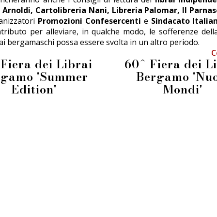
a Arnoldi, Cartolibreria Nani, Libreria Palomar, Il Parnas
ganizzatori
Promozioni Confesercenti
e
Sindacato Italian
tributo per alleviare, in qualche modo, le sofferenze dell
ai bergamaschi possa essere svolta in un altro periodo.
C
Fiera dei Librai
60^ Fiera dei L
rgamo 'Summer
Bergamo 'Nuo
Edition'
Mondi'
info@fieradeilibrai.it